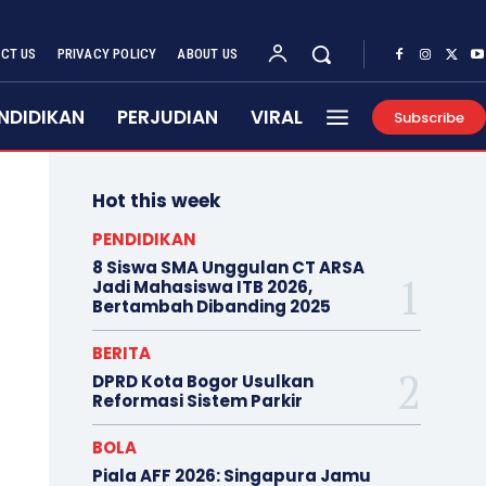
CT US
PRIVACY POLICY
ABOUT US
NDIDIKAN
PERJUDIAN
VIRAL
Subscribe
Hot this week
PENDIDIKAN
8 Siswa SMA Unggulan CT ARSA
Jadi Mahasiswa ITB 2026,
Bertambah Dibanding 2025
BERITA
DPRD Kota Bogor Usulkan
Reformasi Sistem Parkir
BOLA
Piala AFF 2026: Singapura Jamu