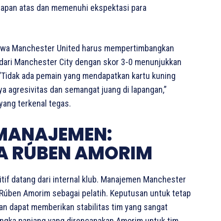
 papan atas dan memenuhi ekspektasi para
 bahwa Manchester United harus mempertimbangkan
 dari Manchester City dengan skor 3-0 menunjukkan
 “Tidak ada pemain yang mendapatkan kartu kuning
a agresivitas dan semangat juang di lapangan,”
ang terkenal tegas.
 MANAJEMEN:
A RÚBEN AMORIM
sitif datang dari internal klub. Manajemen Manchester
úben Amorim sebagai pelatih. Keputusan untuk tetap
 dapat memberikan stabilitas tim yang sangat
jangka panjang yang direncanakan Amorim untuk tim