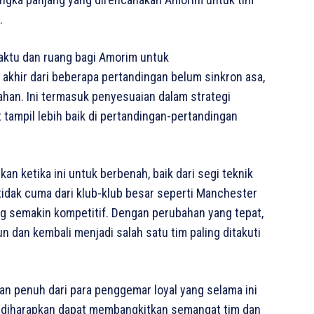
.
aktu dan ruang bagi Amorim untuk
akhir dari beberapa pertandingan belum sinkron asa,
han. Ini termasuk penyesuaian dalam strategi
tampil lebih baik di pertandingan-pertandingan
n ketika ini untuk berbenah, baik dari segi teknik
idak cuma dari klub-klub besar seperti Manchester
 yang semakin kompetitif. Dengan perubahan yang tepat,
 dan kembali menjadi salah satu tim paling ditakuti
n penuh dari para penggemar loyal yang selama ini
t diharapkan dapat membangkitkan semangat tim dan