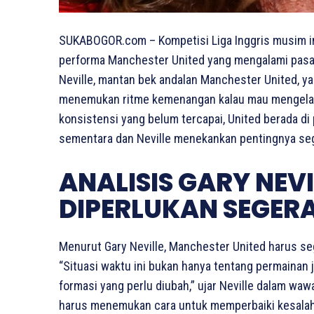
SUKABOGOR.com – Kompetisi Liga Inggris musim i
performa Manchester United yang mengalami pasang
Neville, mantan bek andalan Manchester United, 
menemukan ritme kemenangan kalau mau mengel
konsistensi yang belum tercapai, United berada 
sementara dan Neville menekankan pentingnya se
ANALISIS GARY NEV
DIPERLUKAN SEGER
Menurut Gary Neville, Manchester United harus s
“Situasi waktu ini bukan hanya tentang permainan j
formasi yang perlu diubah,” ujar Neville dalam wa
harus menemukan cara untuk memperbaiki kesalah