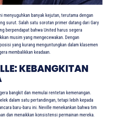
ni menyuguhkan banyak kejutan, terutama dengan
 surut. Salah satu sorotan primer datang dari Gary
yang berpendapat bahwa United harus segera
akkan musim yang mengecewakan. Dengan
di posisi yang kurang menguntungkan dalam klasemen
gera membalikkan keadaan.
ILLE: KEBANGKITAN
A
egera bangkit dan memulai rentetan kemenangan.
elek dalam satu pertandingan, tetapi lebih kepada
wancara baru-baru ini. Neville menekankan bahwa tim
an dan menaikkan konsistensi permainan mereka.