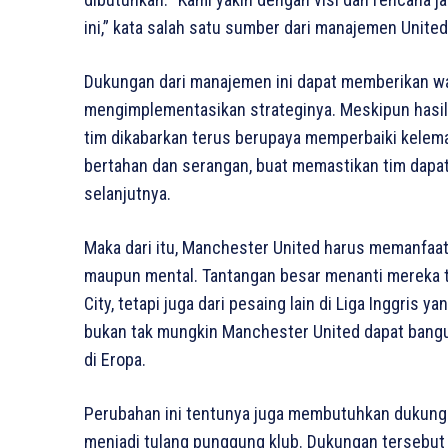
ini,” kata salah satu sumber dari manajemen United
Dukungan dari manajemen ini dapat memberikan w
mengimplementasikan strateginya. Meskipun hasil 
tim dikabarkan terus berupaya memperbaiki kelema
bertahan dan serangan, buat memastikan tim dapat 
selanjutnya.
Maka dari itu, Manchester United harus memanfaatka
maupun mental. Tantangan besar menanti mereka t
City, tetapi juga dari pesaing lain di Liga Inggris
bukan tak mungkin Manchester United dapat bangun
di Eropa.
Perubahan ini tentunya juga membutuhkan dukunga
menjadi tulang punggung klub. Dukungan tersebu