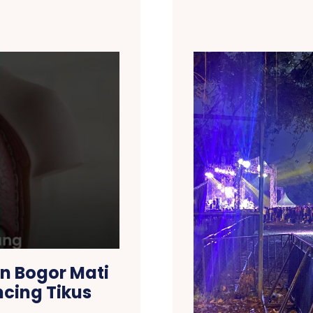
n Bogor Mati
ncing Tikus