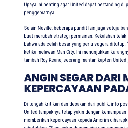
Upaya ini penting agar United dapat bertanding di
penggemarnya.
Selain Neville, beberapa pundit lain juga setuju
buat merubah strategi permainan. Kekalahan telak
bahwa ada celah besar yang perlu segera ditutup.
ketika melawan Man City. Ini menunjukkan kurangny
tambah Roy Keane, seorang mantan kapten United y
ANGIN SEGAR DARI
KEPERCAYAAN PAD
Di tengah kritikan dan desakan dari publik, info po
United tampaknya tetap yakin dengan kemampuan R
memberikan kepercayaan kepada Amorim diharapkan
dibutuhkan. “Kami yakin dengan visi dan rencana 