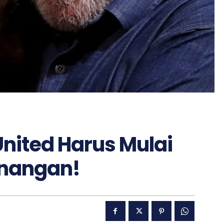
United Harus Mulai
enangan!