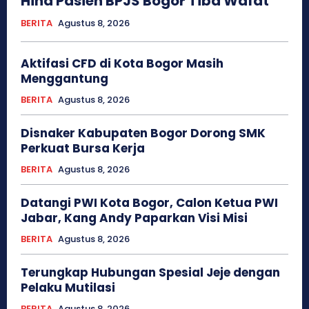
Hina Pasien BPJS Bogor Tiba Wafat
BERITA
Agustus 8, 2026
Aktifasi CFD di Kota Bogor Masih
Menggantung
BERITA
Agustus 8, 2026
Disnaker Kabupaten Bogor Dorong SMK
Perkuat Bursa Kerja
BERITA
Agustus 8, 2026
Datangi PWI Kota Bogor, Calon Ketua PWI
Jabar, Kang Andy Paparkan Visi Misi
BERITA
Agustus 8, 2026
Terungkap Hubungan Spesial Jeje dengan
Pelaku Mutilasi
BERITA
Agustus 8, 2026