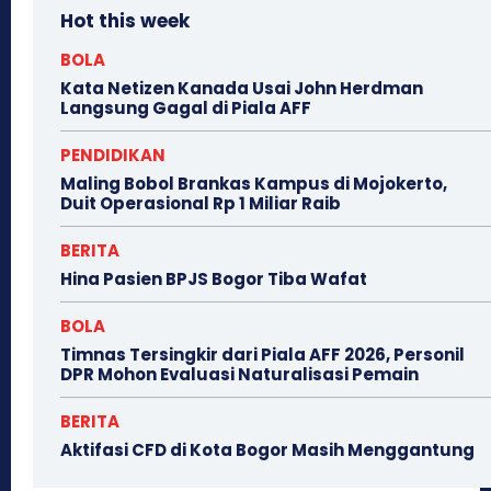
Hot this week
BOLA
Kata Netizen Kanada Usai John Herdman
Langsung Gagal di Piala AFF
PENDIDIKAN
Maling Bobol Brankas Kampus di Mojokerto,
Duit Operasional Rp 1 Miliar Raib
BERITA
Hina Pasien BPJS Bogor Tiba Wafat
BOLA
Timnas Tersingkir dari Piala AFF 2026, Personil
DPR Mohon Evaluasi Naturalisasi Pemain
BERITA
Aktifasi CFD di Kota Bogor Masih Menggantung