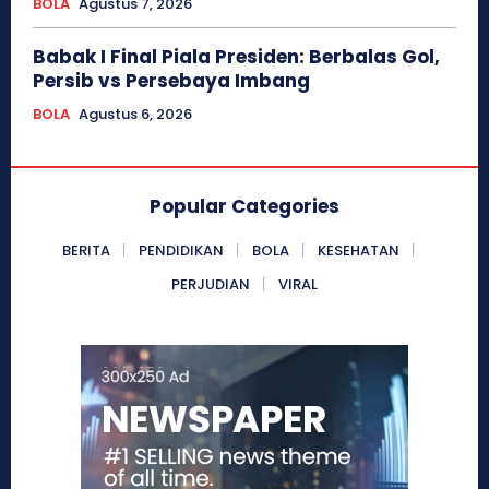
BOLA
Agustus 7, 2026
Babak I Final Piala Presiden: Berbalas Gol,
Persib vs Persebaya Imbang
BOLA
Agustus 6, 2026
Popular Categories
BERITA
PENDIDIKAN
BOLA
KESEHATAN
PERJUDIAN
VIRAL