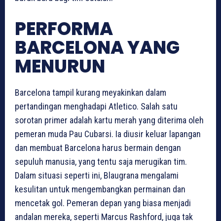
PERFORMA
BARCELONA YANG
MENURUN
Barcelona tampil kurang meyakinkan dalam
pertandingan menghadapi Atletico. Salah satu
sorotan primer adalah kartu merah yang diterima oleh
pemeran muda Pau Cubarsi. Ia diusir keluar lapangan
dan membuat Barcelona harus bermain dengan
sepuluh manusia, yang tentu saja merugikan tim.
Dalam situasi seperti ini, Blaugrana mengalami
kesulitan untuk mengembangkan permainan dan
mencetak gol. Pemeran depan yang biasa menjadi
andalan mereka, seperti Marcus Rashford, juga tak