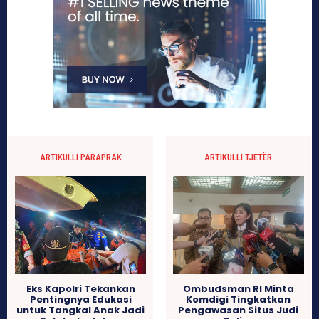
ARTIKULLI PARAPRAK
ARTIKULLI TJETËR
Ombudsman RI Minta
Eks Kapolri Tekankan
Komdigi Tingkatkan
Pentingnya Edukasi
Pengawasan Situs Judi
untuk Tangkal Anak Jadi