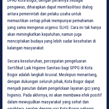
DPRD Kota Bogor, dengan perannya sebagai
pengawas, diharapkan dapat memfasilitasi dialog
antara pemerintah dan pelaku usaha untuk
memastikan setiap pihak mempunyai pemahaman
yang sama mengenai urgensi SLHS. Cara ini tak hanya
akan meningkatkan kepatuhan, namun juga
menciptakan budaya yang lebih sadar kesehatan di
kalangan masyarakat.
Secara keseluruhan, percepatan pengeluaran
Sertifikat Laik Higiene Sanitasi bagi SPPG di Kota
Bogor adalah langkah krusial. Meskipun menantang,
dengan dukungan seluruh pihak, Kota Bogor dapat
menjadi panutan dalam pengelolaan layanan gizi yang
higienis. Pada akhirnya, ini akan membawa efek positif
dalam mewujudkan masyarakat yang sehat dan
sejahtera, sejalan dengan visi Kota Bogor sebagai