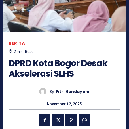
BERITA
2
min.
Read
DPRD Kota Bogor Desak
Akselerasi SLHS
By
Fitri Handayani
November 12, 2025