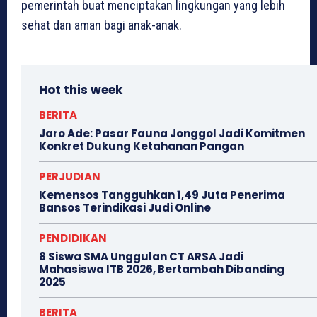
pemerintah buat menciptakan lingkungan yang lebih
sehat dan aman bagi anak-anak.
Hot this week
BERITA
Jaro Ade: Pasar Fauna Jonggol Jadi Komitmen
Konkret Dukung Ketahanan Pangan
PERJUDIAN
Kemensos Tangguhkan 1,49 Juta Penerima
Bansos Terindikasi Judi Online
PENDIDIKAN
8 Siswa SMA Unggulan CT ARSA Jadi
Mahasiswa ITB 2026, Bertambah Dibanding
2025
BERITA