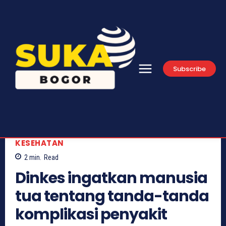
Subscribe
KESEHATAN
2
min.
Read
Dinkes ingatkan manusia
tua tentang tanda-tanda
komplikasi penyakit