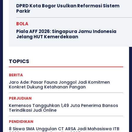
DPRD Kota Bogor Usulkan Reformasi Sistem
Parkir
BOLA
Piala AFF 2026: Singapura Jamu Indonesia
Jelang HUT Kemerdekaan
TOPICS
BERITA
Jaro Ade: Pasar Fauna Jonggol Jadi Komitmen
Konkret Dukung Ketahanan Pangan
PERJUDIAN
Kemensos Tangguhkan 1,49 Juta Penerima Bansos
Terindikasi Judi Online
PENDIDIKAN
8 Siswa SMA Unggulan CT ARSA Jadi Mahasiswa ITB