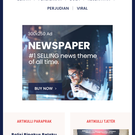
PERJUDIAN
VIRAL
ARTIKULLI PARAPRAK
ARTIKULLI TJETËR
Polisi Ringkus Pelaku