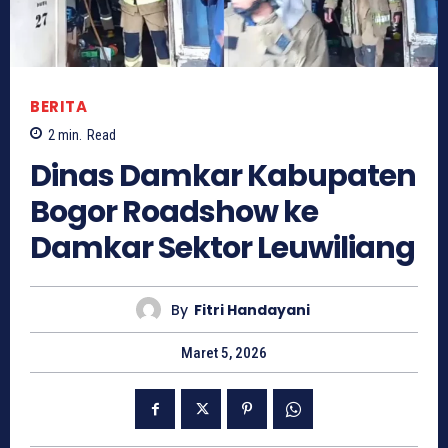
BERITA
2
min.
Read
Dinas Damkar Kabupaten
Bogor Roadshow ke
Damkar Sektor Leuwiliang
By
Fitri Handayani
Maret 5, 2026