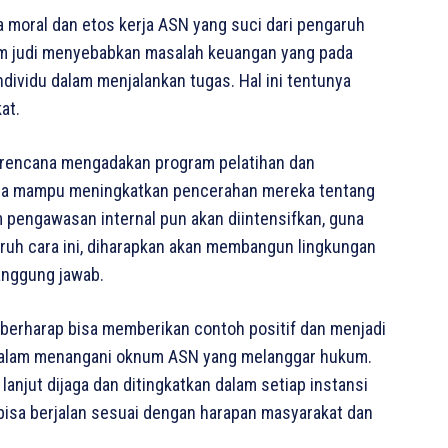
ga moral dan etos kerja ASN yang suci dari pengaruh
alam judi menyebabkan masalah keuangan yang pada
ndividu dalam menjalankan tugas. Hal ini tentunya
at.
berencana mengadakan program pelatihan dan
 asa mampu meningkatkan pencerahan mereka tentang
m pengawasan internal pun akan diintensifkan, guna
ruh cara ini, diharapkan akan membangun lingkungan
tanggung jawab.
berharap bisa memberikan contoh positif dan menjadi
s dalam menangani oknum ASN yang melanggar hukum.
lanjut dijaga dan ditingkatkan dalam setiap instansi
bisa berjalan sesuai dengan harapan masyarakat dan