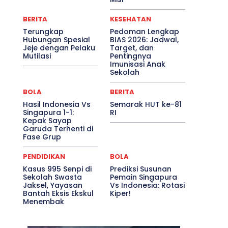
BERITA
KESEHATAN
Terungkap
Pedoman Lengkap
Hubungan Spesial
BIAS 2026: Jadwal,
Jeje dengan Pelaku
Target, dan
Mutilasi
Pentingnya
Imunisasi Anak
Sekolah
BOLA
BERITA
Hasil Indonesia Vs
Semarak HUT ke-81
Singapura 1-1:
RI
Kepak Sayap
Garuda Terhenti di
Fase Grup
PENDIDIKAN
BOLA
Kasus 995 Senpi di
Prediksi Susunan
Sekolah Swasta
Pemain Singapura
Jaksel, Yayasan
Vs Indonesia: Rotasi
Bantah Eksis Ekskul
Kiper!
Menembak