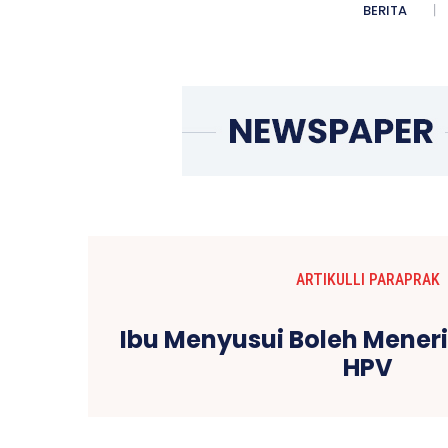
BERITA
ARTIKULLI PARAPRAK
Ibu Menyusui Boleh Mener
HPV