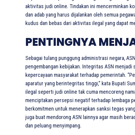
aktivitas judi online. Tindakan ini mencerminkan
dan adab yang harus dijalankan oleh semua pegawa
kudus dan bebas dari aktivitas ilegal yang dapat m
PENTINGNYA MENJA
Sebagai tulang punggung administrasi negara, ASN
pengembangan kebijakan. Integritas ASN menjadi 
kepercayaan masyarakat terhadap pemerintah. “Pel
aparatur yang berintegritas tinggi,” kata Bupati S
ilegal seperti judi online tak cuma mencoreng nam
menciptakan persepsi negatif terhadap lembaga p
berkomitmen untuk menerapkan sanksi tegas yang t
juga buat mendorong ASN lainnya agar masih berada
dan peluang menyimpang.