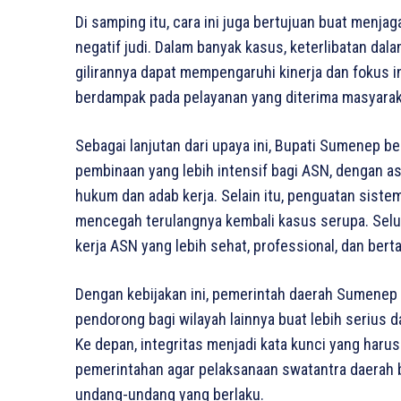
Di samping itu, cara ini juga bertujuan buat menja
negatif judi. Dalam banyak kasus, keterlibatan d
gilirannya dapat mempengaruhi kinerja dan fokus i
berdampak pada pelayanan yang diterima masyarak
Sebagai lanjutan dari upaya ini, Bupati Sumenep 
pembinaan yang lebih intensif bagi ASN, dengan
hukum dan adab kerja. Selain itu, penguatan siste
mencegah terulangnya kembali kasus serupa. Selu
kerja ASN yang lebih sehat, professional, dan ber
Dengan kebijakan ini, pemerintah daerah Sumenep 
pendorong bagi wilayah lainnya buat lebih seriu
Ke depan, integritas menjadi kata kunci yang harus 
pemerintahan agar pelaksanaan swatantra daerah 
undang-undang yang berlaku.