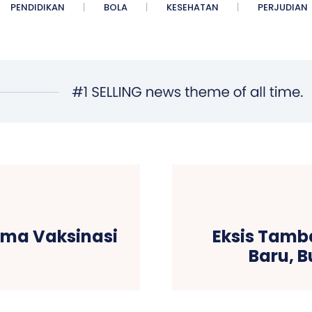
PENDIDIKAN
BOLA
KESEHATAN
PERJUDIAN
ima Vaksinasi
Eksis Tamb
Baru, B