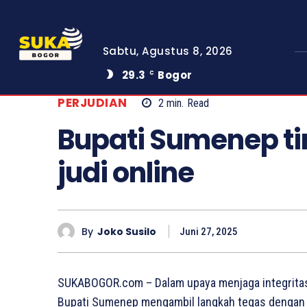
Sabtu, Agustus 8, 2026
29.3
Bogor
C
PERJUDIAN
2
min.
Read
Bupati Sumenep ti
judi online
By
Joko Susilo
Juni 27, 2025
SUKABOGOR.com – Dalam upaya menjaga integritas 
Bupati Sumenep mengambil langkah tegas dengan m