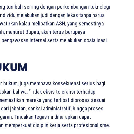
 yang tumbuh seiring dengan perkembangan teknologi
ndividu melakukan judi dengan lekas tanpa harus
watirkan kalau melibatkan ASN, yang semestinya
ah, menurut Bupati, akan terus berupaya
 pengawasan internal serta melakukan sosialisasi
HUKUM
ggar hukum, juga membawa konsekuensi serius bagi
kan bahwa, “Tidak eksis toleransi terhadap
memastikan mereka yang terlibat diproses sesuai
dari jabatan, sanksi administratif, hingga proses
garan. Tindakan tegas ini diharapkan dapat
 memperkuat disiplin kerja serta profesionalisme.