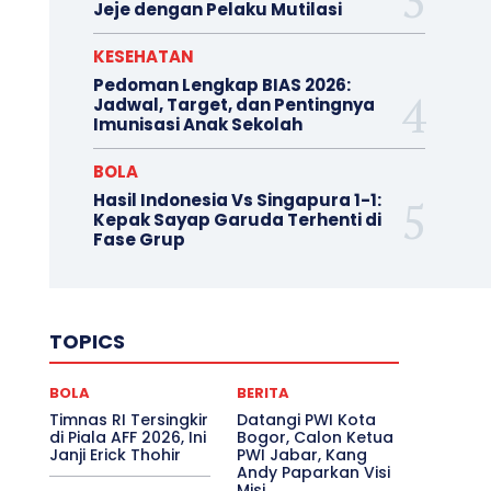
Jeje dengan Pelaku Mutilasi
KESEHATAN
Pedoman Lengkap BIAS 2026:
Jadwal, Target, dan Pentingnya
Imunisasi Anak Sekolah
BOLA
Hasil Indonesia Vs Singapura 1-1:
Kepak Sayap Garuda Terhenti di
Fase Grup
TOPICS
BOLA
BERITA
Timnas RI Tersingkir
Datangi PWI Kota
di Piala AFF 2026, Ini
Bogor, Calon Ketua
Janji Erick Thohir
PWI Jabar, Kang
Andy Paparkan Visi
Misi