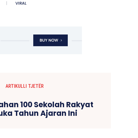
VIRAL
ARTIKULLI TJETËR
ahan 100 Sekolah Rakyat
uka Tahun Ajaran Ini