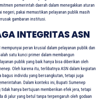
 komitmen pemerintah daerah dalam menegakkan aturan
i negeri, pakai memastikan pelayanan publik masih
erusak gambaran institusi.
GA INTEGRITAS ASN
 mempunyai peran krusial dalam pelayanan publik dan
salah satu kunci primer dalam membangun
ayanan publik yang baik hanya bisa diberikan oleh
umenep. Oleh karena itu, terlibatnya ASN dalam kegiatan
a bagus individu yang bersangkutan, tetapi juga
emerintahan. Dalam konteks ini, Bupati Sumenep
idak hanya bertujuan memberikan efek jera, tetapi
 di jalur yang betul tanpa terpengaruh oleh godaan