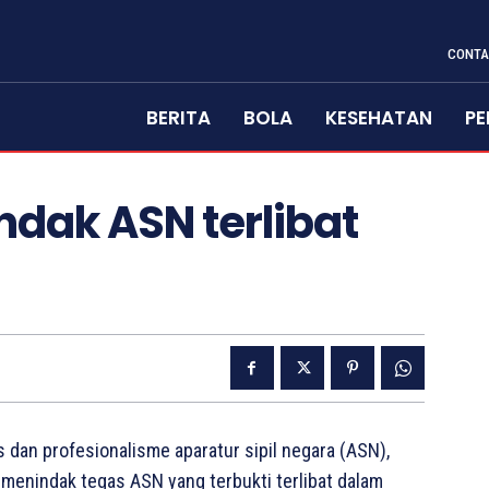
CONTA
BERITA
BOLA
KESEHATAN
PE
ndak ASN terlibat
dan profesionalisme aparatur sipil negara (ASN),
enindak tegas ASN yang terbukti terlibat dalam