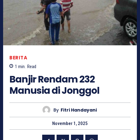
BERITA
1
min.
Read
Banjir Rendam 232
Manusia di Jonggol
By
Fitri Handayani
November 1, 2025