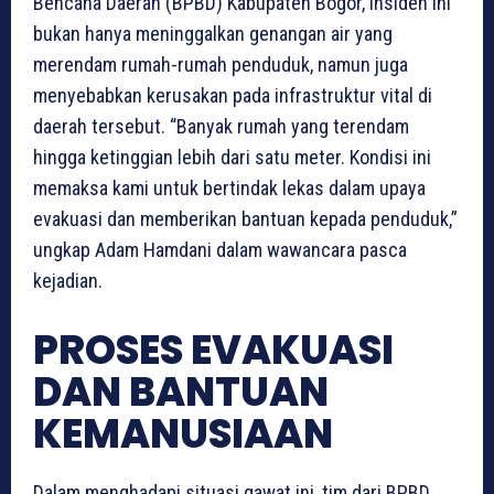
Bencana Daerah (BPBD) Kabupaten Bogor, insiden ini
bukan hanya meninggalkan genangan air yang
merendam rumah-rumah penduduk, namun juga
menyebabkan kerusakan pada infrastruktur vital di
daerah tersebut. “Banyak rumah yang terendam
hingga ketinggian lebih dari satu meter. Kondisi ini
memaksa kami untuk bertindak lekas dalam upaya
evakuasi dan memberikan bantuan kepada penduduk,”
ungkap Adam Hamdani dalam wawancara pasca
kejadian.
PROSES EVAKUASI
DAN BANTUAN
KEMANUSIAAN
Dalam menghadapi situasi gawat ini, tim dari BPBD