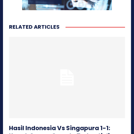
RELATED ARTICLES
Hasil Indonesia Vs Singapura 1-1: