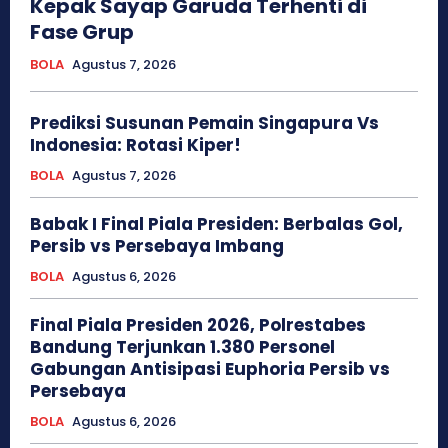
Kepak Sayap Garuda Terhenti di
Fase Grup
BOLA
Agustus 7, 2026
Prediksi Susunan Pemain Singapura Vs
Indonesia: Rotasi Kiper!
BOLA
Agustus 7, 2026
Babak I Final Piala Presiden: Berbalas Gol,
Persib vs Persebaya Imbang
BOLA
Agustus 6, 2026
Final Piala Presiden 2026, Polrestabes
Bandung Terjunkan 1.380 Personel
Gabungan Antisipasi Euphoria Persib vs
Persebaya
BOLA
Agustus 6, 2026