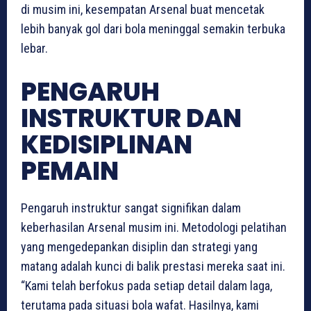
di musim ini, kesempatan Arsenal buat mencetak
lebih banyak gol dari bola meninggal semakin terbuka
lebar.
PENGARUH
INSTRUKTUR DAN
KEDISIPLINAN
PEMAIN
Pengaruh instruktur sangat signifikan dalam
keberhasilan Arsenal musim ini. Metodologi pelatihan
yang mengedepankan disiplin dan strategi yang
matang adalah kunci di balik prestasi mereka saat ini.
“Kami telah berfokus pada setiap detail dalam laga,
terutama pada situasi bola wafat. Hasilnya, kami