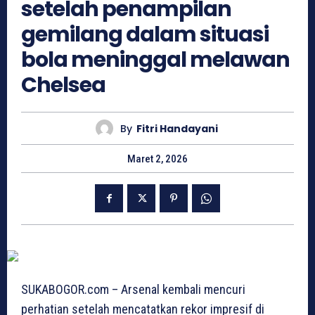
setelah penampilan
gemilang dalam situasi
bola meninggal melawan
Chelsea
By
Fitri Handayani
Maret 2, 2026
SUKABOGOR.com – Arsenal kembali mencuri
perhatian setelah mencatatkan rekor impresif di