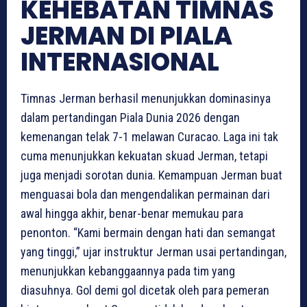
KEHEBATAN TIMNAS
JERMAN DI PIALA
INTERNASIONAL
Timnas Jerman berhasil menunjukkan dominasinya
dalam pertandingan Piala Dunia 2026 dengan
kemenangan telak 7-1 melawan Curacao. Laga ini tak
cuma menunjukkan kekuatan skuad Jerman, tetapi
juga menjadi sorotan dunia. Kemampuan Jerman buat
menguasai bola dan mengendalikan permainan dari
awal hingga akhir, benar-benar memukau para
penonton. “Kami bermain dengan hati dan semangat
yang tinggi,” ujar instruktur Jerman usai pertandingan,
menunjukkan kebanggaannya pada tim yang
diasuhnya. Gol demi gol dicetak oleh para pemeran