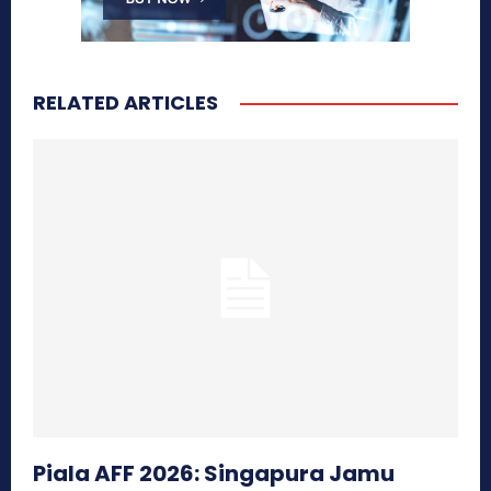
RELATED ARTICLES
Piala AFF 2026: Singapura Jamu