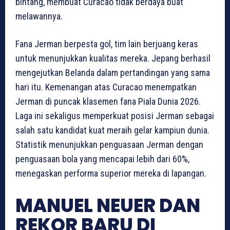
bintang, membuat Curacao tidak berdaya buat
melawannya.
Fana Jerman berpesta gol, tim lain berjuang keras
untuk menunjukkan kualitas mereka. Jepang berhasil
mengejutkan Belanda dalam pertandingan yang sama
hari itu. Kemenangan atas Curacao menempatkan
Jerman di puncak klasemen fana Piala Dunia 2026.
Laga ini sekaligus memperkuat posisi Jerman sebagai
salah satu kandidat kuat meraih gelar kampiun dunia.
Statistik menunjukkan penguasaan Jerman dengan
penguasaan bola yang mencapai lebih dari 60%,
menegaskan performa superior mereka di lapangan.
MANUEL NEUER DAN
REKOR BARU DI